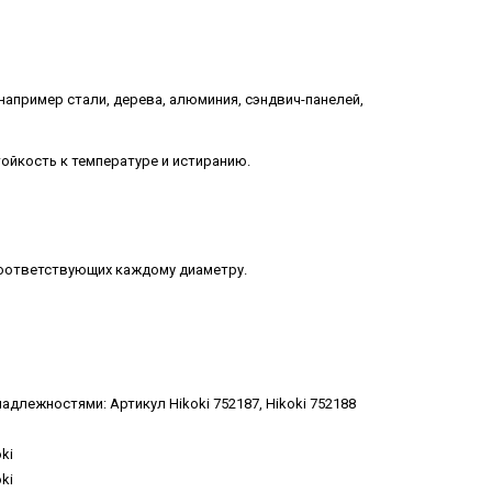
 например стали, дерева, алюминия, сэндвич-панелей,
ойкость к температуре и истиранию.
соответствующих каждому диаметру.
длежностями: Артикул Hikoki 752187, Hikoki 752188
ki
ki