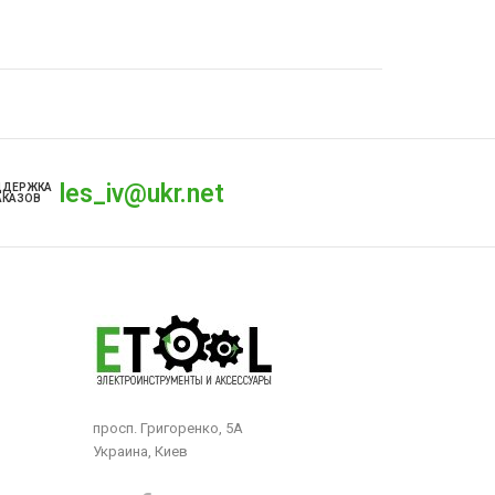
les_iv@ukr.net
ДДЕРЖКА
АКАЗОВ
просп. Григоренко, 5А
Украина, Киев