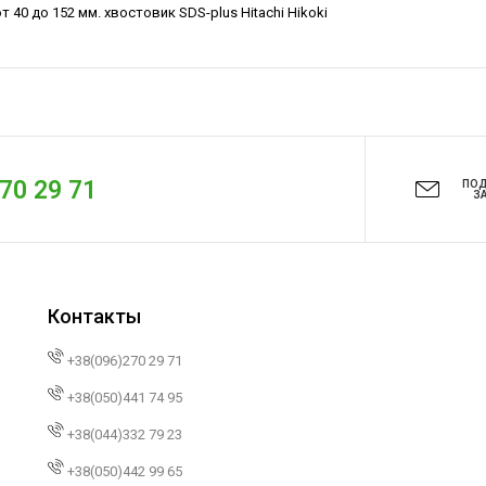
0 до 152 мм. хвостовик SDS-plus Hitachi Hikoki
270 29 71
ПО
З
Контакты
+38(096)270 29 71
+38(050)441 74 95
+38(044)332 79 23
+38(050)442 99 65