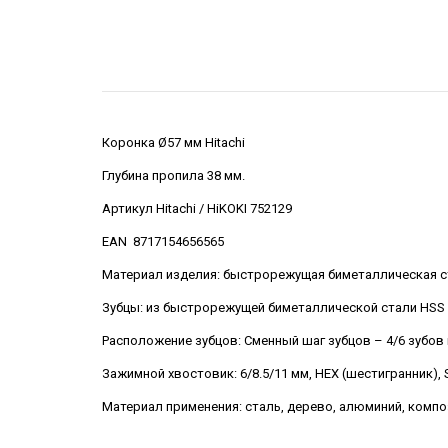
Коронка Ø57 мм Hitachi
Глубина пропила 38 мм.
Артикул Hitachi / HiKOKI 752129
EAN 8717154656565
Материал изделия: быстрорежущая биметаллическая с
Зубцы: из быстрорежущей биметаллической стали HSS
Расположение зубцов: Сменный шаг зубцов – 4/6 зубов
Зажимной хвостовик: 6/8.5/11 мм, HEX (шестигранник), 
Материал применения: сталь, дерево, алюминий, компо