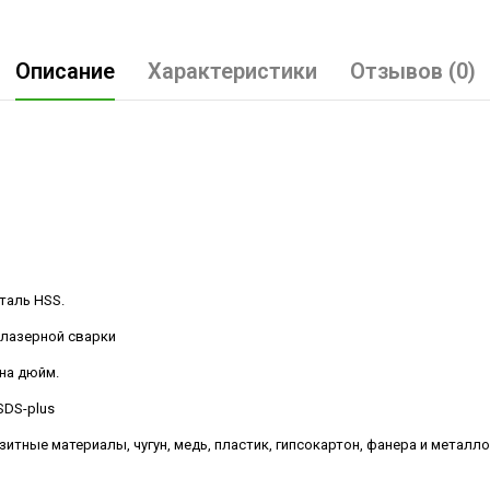
Описание
Характеристики
Отзывов (0)
таль HSS.
 лазерной сварки
 на дюйм.
SDS-plus
зитные материалы, чугун, медь, пластик, гипсокартон, фанера и метал