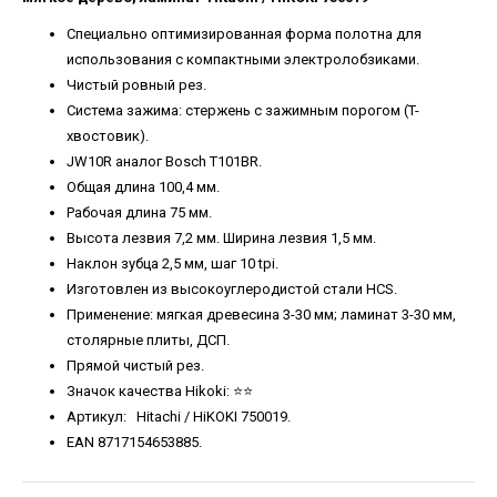
Специально оптимизированная форма полотна для
использования с компактными электролобзиками.
Чистый ровный рез.
Система зажима: стержень с зажимным порогом (T-
хвостовик).
JW10R аналог Bosch T101BR.
Общая длина 100,4 мм.
Рабочая длина 75 мм.
Высота лезвия 7,2 мм. Ширина лезвия 1,5 мм.
Наклон зубца 2,5 мм, шаг 10 tpi.
Изготовлен из высокоуглеродистой стали HCS.
Применение: мягкая древесина 3-30 мм; ламинат 3-30 мм,
столярные плиты, ДСП.
Прямой чистый рез.
Значок качества Hikoki: ⭐️⭐️
Артикул: Hitachi / HiKOKI 750019.
EAN 8717154653885.