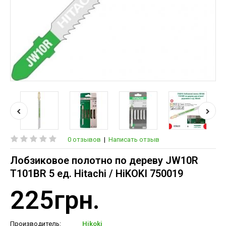
0 отзывов
|
Написать отзыв
Лобзиковое полотно по дереву JW10R
T101BR 5 ед. Hitachi / HiKOKI 750019
225грн.
Производитель:
Hikoki