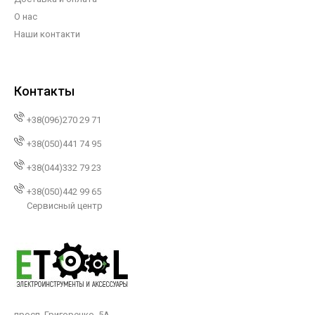
О нас
Наши контакти
Контакты
+38(096)270 29 71
+38(050)441 74 95
+38(044)332 79 23
+38(050)442 99 65
Сервисный центр
просп. Григоренко, 5А