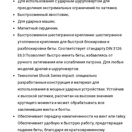
Для использования с ударным шуруповертом для
преодоления экстремальных ограничений по затяжке;
Быстросменный хвостовик;
Для ударных машин;
Магнитный сердечник.
Быстросменное шестигранное крепление: шестигранное
утопленное крепление для быстрой блокировки и
разблокировки биты. Соответствует стандарту DIN 3126
E6.3 Позволяет быстро менять биты, избавляясь от
ручного затягивания или ослабления патрона. Для любых
моделей дрелей и шуруповертов.
Технология Shock Series Impact: специально
разработанные конструкция и материал для
использования в мощных ударных устройствах. Устойчив
к высокой затяжке, рассчитан на высокие значения
крутящего момента и может обрабатывать все
заклинившие винты и болты.
Обеспечивает передачу намагниченности на винт или гайку.
Обеспечивает удобную и быструю работу, предотвращая
падение биты, благодаря ее кратковременному