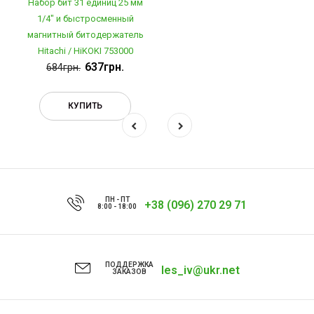
Набор бит 31 единиц 25 мм
1/4" и быстросменный
магнитный битодержатель
Hitachi / HiKOKI 753000
637грн.
684грн.
КУПИТЬ
ПН - ПТ
+38 (096) 270 29 71
8:00 - 18:00
ПОДДЕРЖКА
les_iv@ukr.net
ЗАКАЗОВ