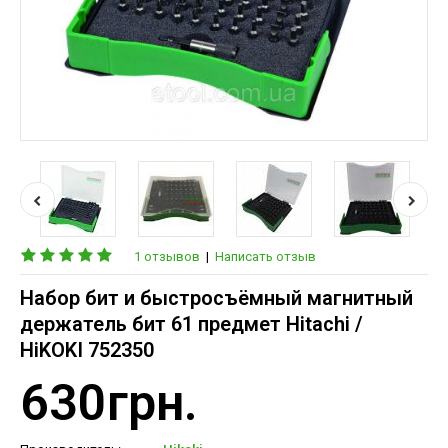
1 отзывов
|
Написать отзыв
Набор бит и быстросъёмный магнитный
держатель бит 61 предмет Hitachi /
HiKOKI 752350
630грн.