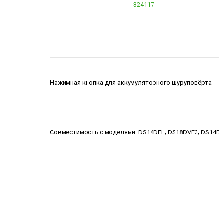
Нажимная кнопка для аккумуляторного шуруповёрта
Совместимость с моделями
:
DS14DFL; DS18DVF3; DS14D