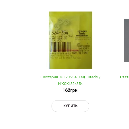
Шестерня DS12DVFA 3 ед. Hitachi /
Стат
HiKOKI 324354
162грн.
КУПИТЬ