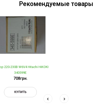
Рекомендуемые товары
ор 220-230В W6V4 Hitachi HiKOKI
340599E
708грн.
КУПИТЬ