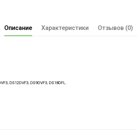
Описание
Характеристики
Отзывов (0)
VF3; DS12DVF3; DS9DVF3; DS18DFL.