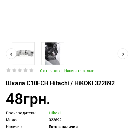
0 отзывов
|
Написать отзыв
Шкала C10FCH Hitachi / HiKOKI 322892
48грн.
Производитель:
Hikoki
Модель:
322892
Наличие:
Есть в наличии