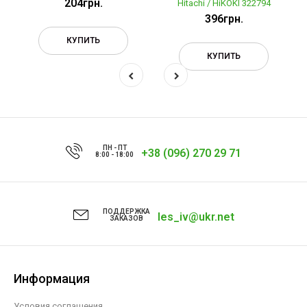
204грн.
Hitachi / HiKOKI 322794
396грн.
КУПИТЬ
КУПИТЬ
ПН - ПТ
+38 (096) 270 29 71
8:00 - 18:00
ПОДДЕРЖКА
les_iv@ukr.net
ЗАКАЗОВ
Информация
Условия соглашения