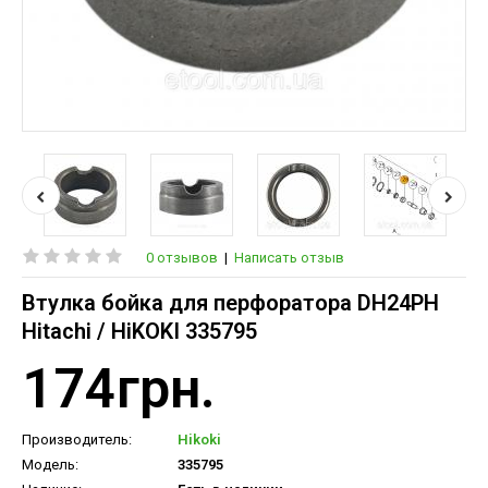
0 отзывов
|
Написать отзыв
Втулка бойка для перфоратора DH24PH
Hitachi / HiKOKI 335795
174грн.
Производитель:
Hikoki
Модель:
335795