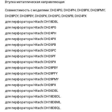
Втулка металлическая направляющая
Совместимость с моделями
:
DH24PG; DH24PH; DH28PX; DH28PMY;
DH28PCY; DH28PBY; DH26PX; DH26PC; DH26PB; DH24PX
для перфоратора Hitachi DH18DBL
для перфоратора Hitachi DH24PG
для перфоратора Hitachi DH24PH
для перфоратора Hitachi DH24PX
для перфоратора Hitachi DH26PB
для перфоратора Hitachi DH26PC
для перфоратора Hitachi DH26PF
для перфоратора Hitachi DH26PX
для перфоратора Hitachi DH28PBY
для перфоратора Hitachi DH28PFY
для перфоратора Hitachi DH28PMY
для перфоратора Hitachi DH28PX
для перфоратора Hitachi DH36DBL
для перфоратора Hitachi DH18DBDL
для перфоратора Hitachi DH18DBML
для перфоратора Hitachi DH18DBQL