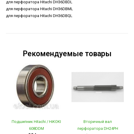
для перфоратора Hitachi DH36DBDL
для перфоратора Hitachi DH36DBML
для перфоратора Hitachi DH36DBQL
Рекомендуемые товары
Подшипник Hitachi / HiKOKI
Вторичный вал
608DDM
перфоратора DH24PH