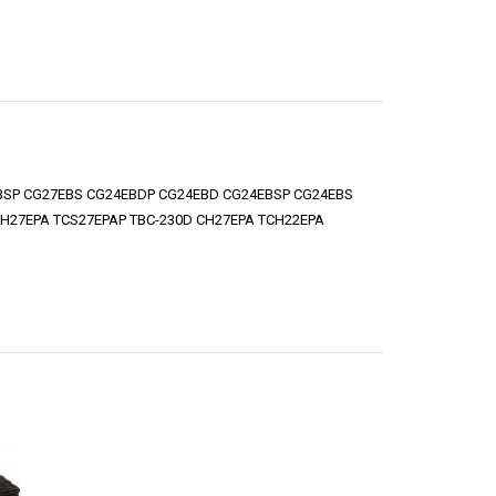
EBSP CG27EBS CG24EBDP CG24EBD CG24EBSP CG24EBS
H27EPA TCS27EPAP TBC-230D CH27EPA TCH22EPA