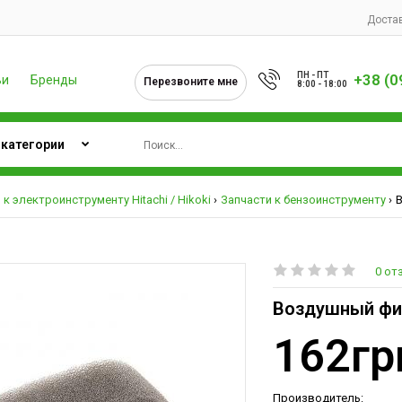
Достав
ПН - ПТ
+38 (0
ьи
Бренды
Перезвоните мне
8:00 - 18:00
 к электроинструменту Hitachi / Hikoki
Запчасти к бензоинструменту
В
0 от
Воздушный филь
162гр
Производитель: