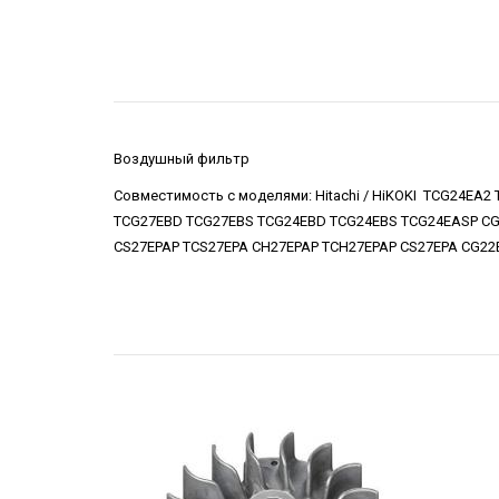
Воздушный фильтр
Совместимость с моделями
: Hitachi / HiKOKI TCG24
TCG27EBD TCG27EBS TCG24EBD TCG24EBS TCG24EASP CG2
CS27EPAP TCS27EPA CH27EPAP TCH27EPAP CS27EPA CG22E