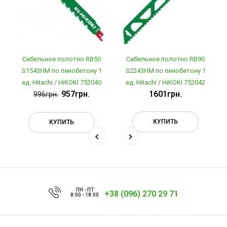
Сабельное полотно RB50
Сабельное полотно RB90
S1543HM по пенобетону 1
S2243HM по пенобетону 1
ед. Hitachi / HiKOKI 752040
ед. Hitachi / HiKOKI 752042
957грн.
1601грн.
996грн.
КУПИТЬ
КУПИТЬ
ПН - ПТ
+38 (096) 270 29 71
8:00 - 18:00