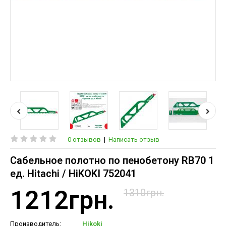
0 отзывов
|
Написать отзыв
Сабельное полотно по пенобетону RB70 1
ед. Hitachi / HiKOKI 752041
1212грн.
1310грн.
Производитель:
Hikoki