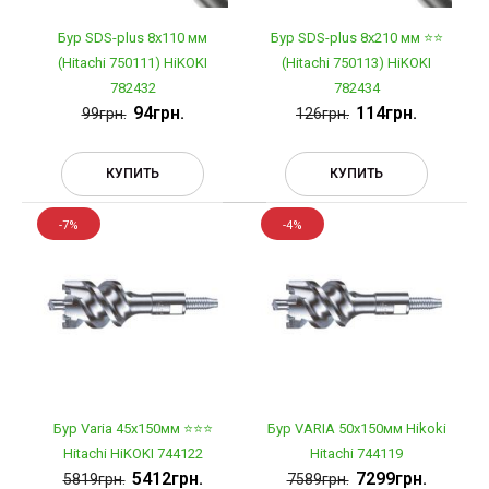
Бур SDS-plus 8х110 мм
Бур SDS-plus 8х210 мм ⭐️⭐️
(Hitachi 750111) HiKOKI
(Hitachi 750113) HiKOKI
782432
782434
94грн.
114грн.
99грн.
126грн.
КУПИТЬ
КУПИТЬ
-7%
-4%
Бур Varia 45х150мм ⭐️⭐️⭐️
Бур VARIA 50х150мм Hikoki
Hitachi HiKOKI 744122
Hitachi 744119
5412грн.
7299грн.
5819грн.
7589грн.