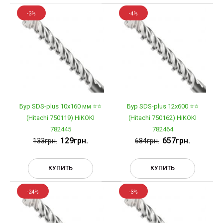
-3%
-4%
Бур SDS-plus 10х160 мм ⭐️⭐️
Бур SDS-plus 12х600 ⭐️⭐️
(Hitachi 750119) HiKOKI
(Hitachi 750162) HiKOKI
782445
782464
129грн.
657грн.
133грн.
684грн.
КУПИТЬ
КУПИТЬ
-24%
-3%