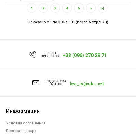
1
2
3
4
5
>
>|
Показано с 1 по 30 из 131 (всего 5 страниц)
ПН - ПТ
+38 (096) 270 29 71
8:00 - 18:00
ПОДДЕРЖКА
les_iv@ukr.net
ЗАКАЗОВ
Информация
Условия соглашения
Возврат товара