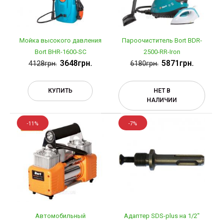
Мойка высокого давления
Пароочиститель Bort BDR-
Bort BHR-1600-SC
2500-RR-Iron
3648грн.
5871грн.
4128грн.
6180грн.
КУПИТЬ
НЕТ В
НАЛИЧИИ
-11%
-7%
Автомобильный
Адаптер SDS-plus на 1/2"