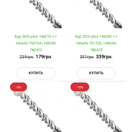
Бур SDS-plus 14х210 ⭐️⭐️
Бур SDS-plus 14х260 ⭐️⭐️
Hitachi 750134 / HiKOKI
Hitachi 751726 / HiKOKI
782472
782473
179грн.
339грн.
234грн.
351грн.
КУПИТЬ
КУПИТЬ
-5%
-10%