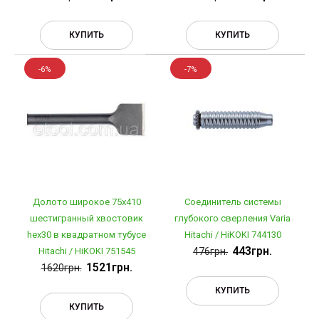
КУПИТЬ
КУПИТЬ
-6%
-7%
Долото широкое 75х410
Соединитель системы
шестигранный хвостовик
глубокого сверления Varia
hex30 в квадратном тубусе
Hitachi / HiKOKI 744130
443грн.
Hitachi / HiKOKI 751545
476грн.
1521грн.
1620грн.
КУПИТЬ
КУПИТЬ